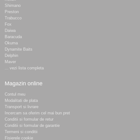
Shimano
Preston
Trabucco
Fox
Daiwa
Baracuda
Okuma
Dynamite Baits
Delphin
Maver
... vezi lista completa
Magazin online
Contul meu
Modalitati de plata
Transport si livrare
Incercam sa oferim cel mai bun pret
Conditii si formular de retur
Conditii si formular de garantie
Termeni si conditii
Fisierele cookie