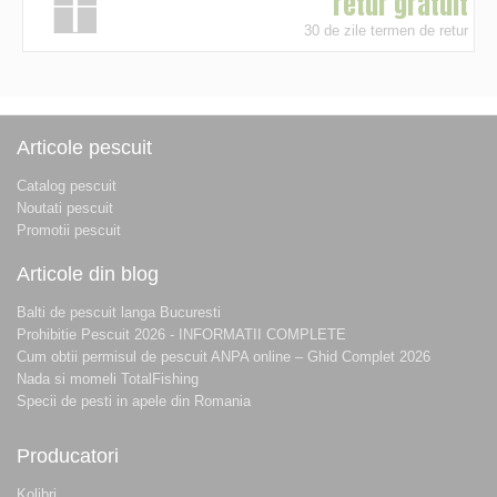
retur gratuit
30 de zile termen de retur
Articole pescuit
Catalog pescuit
Noutati pescuit
Promotii pescuit
Articole din blog
Balti de pescuit langa Bucuresti
Prohibitie Pescuit 2026 - INFORMATII COMPLETE
Cum obtii permisul de pescuit ANPA online – Ghid Complet 2026
Nada si momeli TotalFishing
Specii de pesti in apele din Romania
Producatori
Kolibri