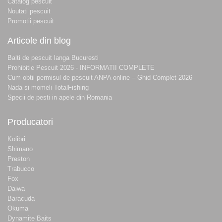
Catalog pescuit
Noutati pescuit
Promotii pescuit
Articole din blog
Balti de pescuit langa Bucuresti
Prohibitie Pescuit 2026 - INFORMATII COMPLETE
Cum obtii permisul de pescuit ANPA online – Ghid Complet 2026
Nada si momeli TotalFishing
Specii de pesti in apele din Romania
Producatori
Kolibri
Shimano
Preston
Trabucco
Fox
Daiwa
Baracuda
Okuma
Dynamite Baits