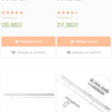
Rating:
Rating:
100%
90%
2
review-uri
4
review-uri
120,00LEI
217,00LEI
Adauga in cos
Adauga in cos
Adauga in wishlist
Adauga in wishlist