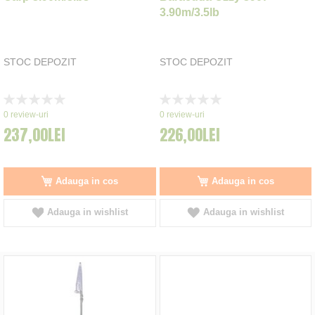
3.90m/3.5lb
STOC DEPOZIT
STOC DEPOZIT
Rating:
Rating:
0%
0%
0
review-uri
0
review-uri
237,00LEI
226,00LEI
Adauga in cos
Adauga in cos
Adauga in wishlist
Adauga in wishlist