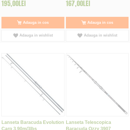
195,00LEI
167,00LEI
Adauga in cos
Adauga in cos
Adauga in wishlist
Adauga in wishlist
Lanseta Baracuda Evolution
Lanseta Telescopica
Carp 3.90m/3lbs
Baracuda Ozzy 3907