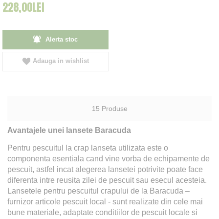
228,00LEI
Alerta stoc
Adauga in wishlist
15
Produse
Avantajele unei lansete Baracuda
Pentru pescuitul la crap lanseta utilizata este o
componenta esentiala cand vine vorba de echipamente de
pescuit, astfel incat alegerea lansetei potrivite poate face
diferenta intre reusita zilei de pescuit sau esecul acesteia.
Lansetele pentru pescuitul crapului de la Baracuda –
furnizor articole pescuit local - sunt realizate din cele mai
bune materiale, adaptate conditiilor de pescuit locale si