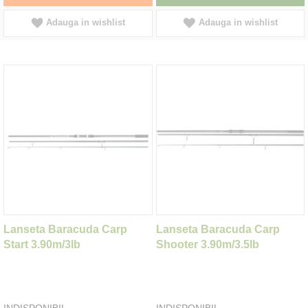
Adauga in wishlist
Adauga in wishlist
Lanseta Baracuda Carp
Lanseta Baracuda Carp
Start 3.90m/3lb
Shooter 3.90m/3.5lb
INDISPONIBIL
INDISPONIBIL