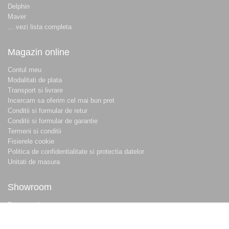
Delphin
Maver
... vezi lista completa
Magazin online
Contul meu
Modalitati de plata
Transport si livrare
Incercam sa oferim cel mai bun pret
Conditii si formular de retur
Conditii si formular de garantie
Termeni si conditii
Fisierele cookie
Politica de confidentialitate si protectia datelor
Unitati de masura
Showroom
Despre noi
Locatie magazin
Program magazin