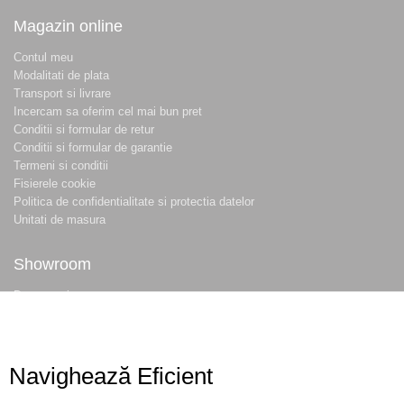
Magazin online
Contul meu
Modalitati de plata
Transport si livrare
Incercam sa oferim cel mai bun pret
Conditii si formular de retur
Conditii si formular de garantie
Termeni si conditii
Fisierele cookie
Politica de confidentialitate si protectia datelor
Unitati de masura
Showroom
Despre noi
Locatie magazin
Program magazin
Contact
Navighează Eficient
Abonare