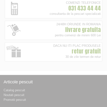
COMENZI TELEFONICE
031 433 44 44
consultanta de la pescari specializati
24/48H ORIUNDE IN ROMANIA
livrare gratuita
pentru comenzi de minim 600 Lei
DACA NU ITI PLAC PRODUSELE
retur gratuit
30 de zile termen de retur
Articole pescuit
Catalog pescuit
Noutati pescuit
Promotii pescuit