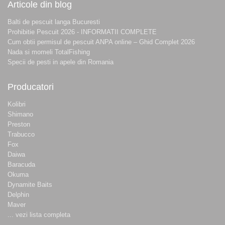
Articole din blog
Balti de pescuit langa Bucuresti
Prohibitie Pescuit 2026 - INFORMATII COMPLETE
Cum obtii permisul de pescuit ANPA online – Ghid Complet 2026
Nada si momeli TotalFishing
Specii de pesti in apele din Romania
Producatori
Kolibri
Shimano
Preston
Trabucco
Fox
Daiwa
Baracuda
Okuma
Dynamite Baits
Delphin
Maver
... vezi lista completa