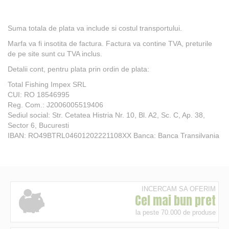
Suma totala de plata va include si costul transportului.
Marfa va fi insotita de factura. Factura va contine TVA, preturile
de pe site sunt cu TVA inclus.
Detalii cont, pentru plata prin ordin de plata:
Total Fishing Impex SRL
CUI: RO 18546995
Reg. Com.: J2006005519406
Sediul social: Str. Cetatea Histria Nr. 10, Bl. A2, Sc. C, Ap. 38,
Sector 6, Bucuresti
IBAN: RO49BTRL04601202221108XX Banca: Banca Transilvania
INCERCAM SA OFERIM
Cel mai bun pret
la peste 70.000 de produse