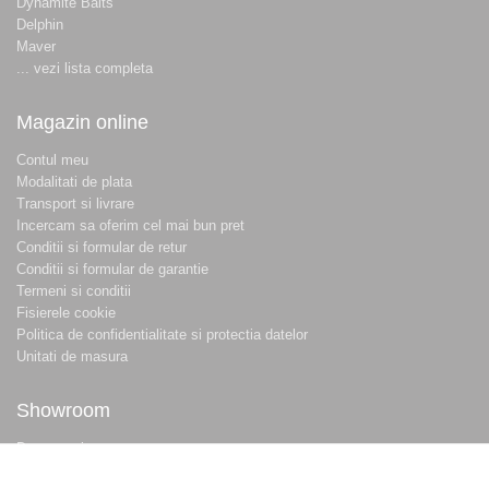
Dynamite Baits
Delphin
Maver
... vezi lista completa
Magazin online
Contul meu
Modalitati de plata
Transport si livrare
Incercam sa oferim cel mai bun pret
Conditii si formular de retur
Conditii si formular de garantie
Termeni si conditii
Fisierele cookie
Politica de confidentialitate si protectia datelor
Unitati de masura
Showroom
Despre noi
Locatie magazin