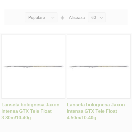
Seteaza
Afiseaza
Directia
Ascendenta
Lanseta bolognesa Jaxon
Lanseta bolognesa Jaxon
Intensa GTX Tele Float
Intensa GTX Tele Float
3.80m/10-40g
4.50m/10-40g