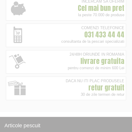
INCERCAM SA OFERIM
Cel mai bun pret
la peste 70.000 de produse
COMENZI TELEFONICE
031 433 44 44
consultanta de la pescari specializati
24/48H ORIUNDE IN ROMANIA
livrare gratuita
pentru comenzi de minim 600 Lei
DACA NU ITI PLAC PRODUSELE
retur gratuit
30 de zile termen de retur
Articole pescuit