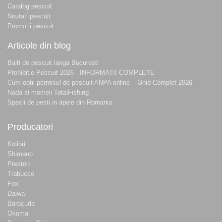
Catalog pescuit
Noutati pescuit
Promotii pescuit
Articole din blog
Balti de pescuit langa Bucuresti
Prohibitie Pescuit 2026 - INFORMATII COMPLETE
Cum obtii permisul de pescuit ANPA online – Ghid Complet 2026
Nada si momeli TotalFishing
Specii de pesti in apele din Romania
Producatori
Kolibri
Shimano
Preston
Trabucco
Fox
Daiwa
Baracuda
Okuma