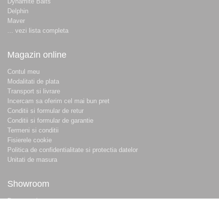
Dynamite Baits
Delphin
Maver
... vezi lista completa
Magazin online
Contul meu
Modalitati de plata
Transport si livrare
Incercam sa oferim cel mai bun pret
Conditii si formular de retur
Conditii si formular de garantie
Termeni si conditii
Fisierele cookie
Politica de confidentialitate si protectia datelor
Unitati de masura
Showroom
Despre noi
Locatie magazin