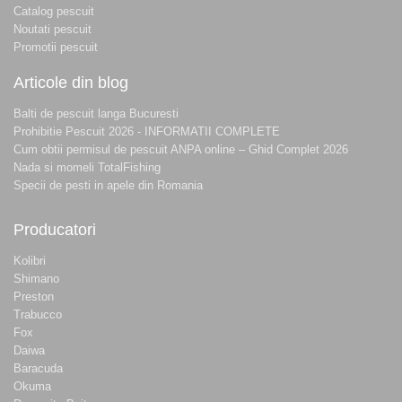
Catalog pescuit
Noutati pescuit
Promotii pescuit
Articole din blog
Balti de pescuit langa Bucuresti
Prohibitie Pescuit 2026 - INFORMATII COMPLETE
Cum obtii permisul de pescuit ANPA online – Ghid Complet 2026
Nada si momeli TotalFishing
Specii de pesti in apele din Romania
Producatori
Kolibri
Shimano
Preston
Trabucco
Fox
Daiwa
Baracuda
Okuma