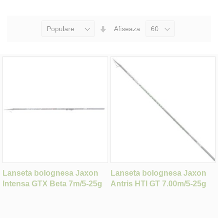
Seteaza
Afiseaza
Directia
Ascendenta
Lanseta bolognesa Jaxon
Lanseta bolognesa Jaxon
Intensa GTX Beta 7m/5-25g
Antris HTI GT 7.00m/5-25g