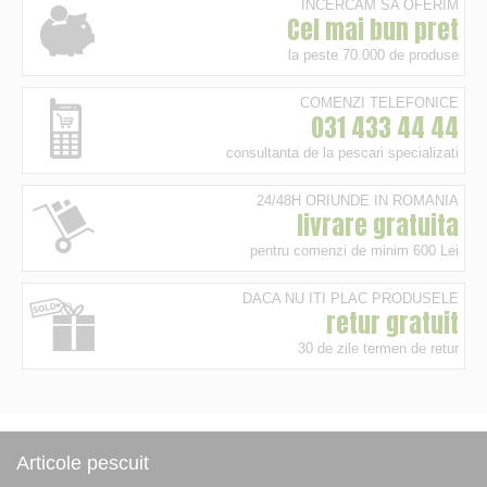
INCERCAM SA OFERIM
Cel mai bun pret
la peste 70.000 de produse
COMENZI TELEFONICE
031 433 44 44
consultanta de la pescari specializati
24/48H ORIUNDE IN ROMANIA
livrare gratuita
pentru comenzi de minim 600 Lei
DACA NU ITI PLAC PRODUSELE
retur gratuit
30 de zile termen de retur
Articole pescuit