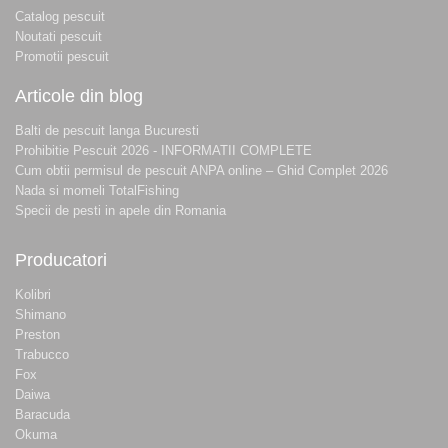
Catalog pescuit
Noutati pescuit
Promotii pescuit
Articole din blog
Balti de pescuit langa Bucuresti
Prohibitie Pescuit 2026 - INFORMATII COMPLETE
Cum obtii permisul de pescuit ANPA online – Ghid Complet 2026
Nada si momeli TotalFishing
Specii de pesti in apele din Romania
Producatori
Kolibri
Shimano
Preston
Trabucco
Fox
Daiwa
Baracuda
Okuma