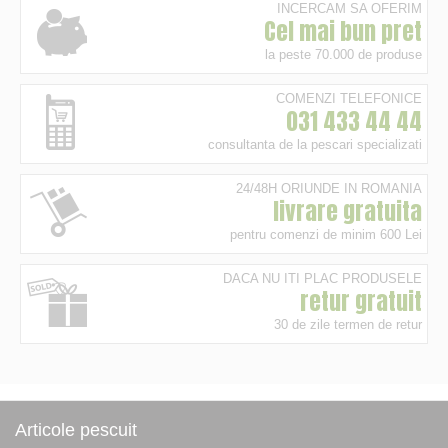
INCERCAM SA OFERIM
Cel mai bun pret
la peste 70.000 de produse
COMENZI TELEFONICE
031 433 44 44
consultanta de la pescari specializati
24/48H ORIUNDE IN ROMANIA
livrare gratuita
pentru comenzi de minim 600 Lei
DACA NU ITI PLAC PRODUSELE
retur gratuit
30 de zile termen de retur
Articole pescuit