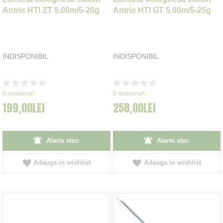
Antris HTI ZT 5.00m/5-20g
Antris HTI GT 5.00m/5-25g
INDISPONIBIL
INDISPONIBIL
Rating:
Rating:
0%
0%
0
review-uri
0
review-uri
199,00LEI
258,00LEI
Alerta stoc
Alerta stoc
Adauga in wishlist
Adauga in wishlist