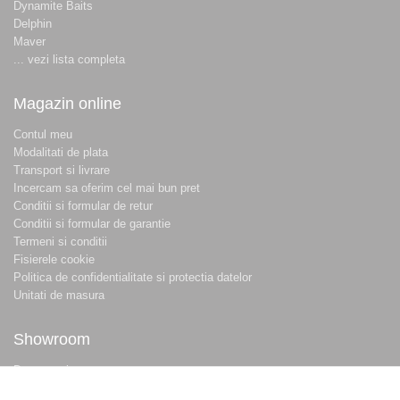
Dynamite Baits
Delphin
Maver
... vezi lista completa
Magazin online
Contul meu
Modalitati de plata
Transport si livrare
Incercam sa oferim cel mai bun pret
Conditii si formular de retur
Conditii si formular de garantie
Termeni si conditii
Fisierele cookie
Politica de confidentialitate si protectia datelor
Unitati de masura
Showroom
Despre noi
Locatie magazin