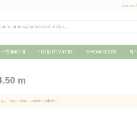
Autentif
PROMOTII
PRODUCATORI
SHOWROOM
INF
4.50 m
 gasim produse potrivite selectiei.