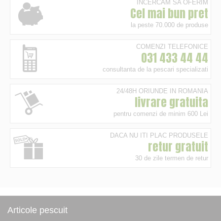
INCERCAM SA OFERIM
Cel mai bun pret
la peste 70.000 de produse
COMENZI TELEFONICE
031 433 44 44
consultanta de la pescari specializati
24/48H ORIUNDE IN ROMANIA
livrare gratuita
pentru comenzi de minim 600 Lei
DACA NU ITI PLAC PRODUSELE
retur gratuit
30 de zile termen de retur
Articole pescuit