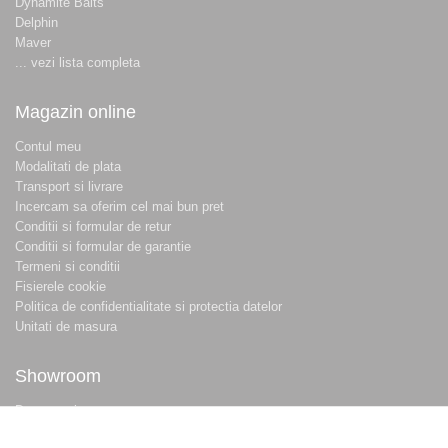
Dynamite Baits
Delphin
Maver
... vezi lista completa
Magazin online
Contul meu
Modalitati de plata
Transport si livrare
Incercam sa oferim cel mai bun pret
Conditii si formular de retur
Conditii si formular de garantie
Termeni si conditii
Fisierele cookie
Politica de confidentialitate si protectia datelor
Unitati de masura
Showroom
Despre noi
Locatie magazin