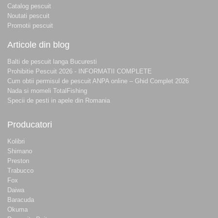
Catalog pescuit
Noutati pescuit
Promotii pescuit
Articole din blog
Balti de pescuit langa Bucuresti
Prohibitie Pescuit 2026 - INFORMATII COMPLETE
Cum obtii permisul de pescuit ANPA online – Ghid Complet 2026
Nada si momeli TotalFishing
Specii de pesti in apele din Romania
Producatori
Kolibri
Shimano
Preston
Trabucco
Fox
Daiwa
Baracuda
Okuma