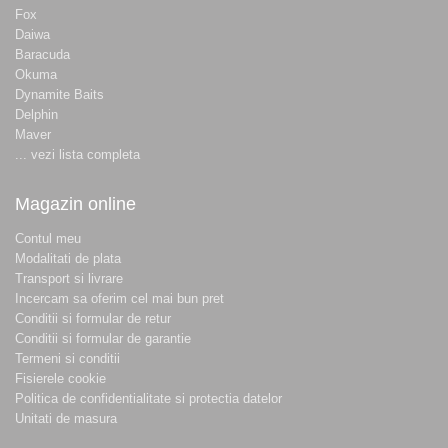
Fox
Daiwa
Baracuda
Okuma
Dynamite Baits
Delphin
Maver
... vezi lista completa
Magazin online
Contul meu
Modalitati de plata
Transport si livrare
Incercam sa oferim cel mai bun pret
Conditii si formular de retur
Conditii si formular de garantie
Termeni si conditii
Fisierele cookie
Politica de confidentialitate si protectia datelor
Unitati de masura