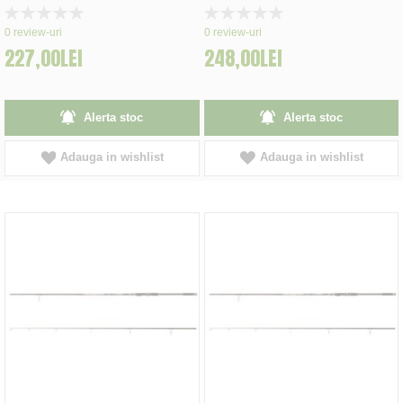
Rating:
Rating:
0%
0%
0
review-uri
0
review-uri
227,00LEI
248,00LEI
Alerta stoc
Alerta stoc
Adauga in wishlist
Adauga in wishlist