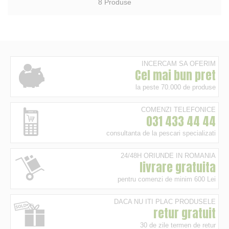
8
Produse
INCERCAM SA OFERIM
Cel mai bun pret
la peste 70.000 de produse
COMENZI TELEFONICE
031 433 44 44
consultanta de la pescari specializati
24/48H ORIUNDE IN ROMANIA
livrare gratuita
pentru comenzi de minim 600 Lei
DACA NU ITI PLAC PRODUSELE
retur gratuit
30 de zile termen de retur