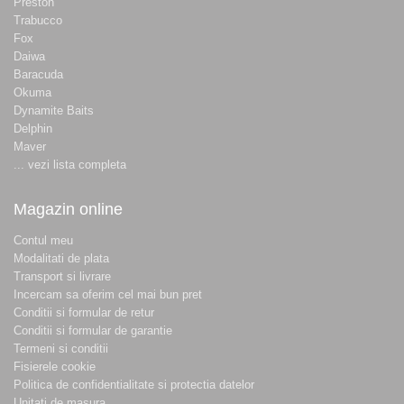
Preston
Trabucco
Fox
Daiwa
Baracuda
Okuma
Dynamite Baits
Delphin
Maver
... vezi lista completa
Magazin online
Contul meu
Modalitati de plata
Transport si livrare
Incercam sa oferim cel mai bun pret
Conditii si formular de retur
Conditii si formular de garantie
Termeni si conditii
Fisierele cookie
Politica de confidentialitate si protectia datelor
Unitati de masura