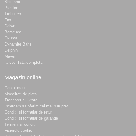
Shimano
Preston
Trabucco
Fox
Daiwa
Baracuda
Okuma
Dynamite Baits
Delphin
Maver
... vezi lista completa
Magazin online
Contul meu
Modalitati de plata
Transport si livrare
Incercam sa oferim cel mai bun pret
Conditii si formular de retur
Conditii si formular de garantie
Termeni si conditii
Fisierele cookie