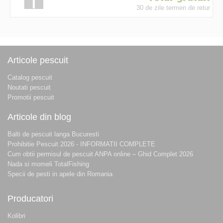
30 de zile termen de retur
Articole pescuit
Catalog pescuit
Noutati pescuit
Promotii pescuit
Articole din blog
Balti de pescuit langa Bucuresti
Prohibitie Pescuit 2026 - INFORMATII COMPLETE
Cum obtii permisul de pescuit ANPA online – Ghid Complet 2026
Nada si momeli TotalFishing
Specii de pesti in apele din Romania
Producatori
Kolibri