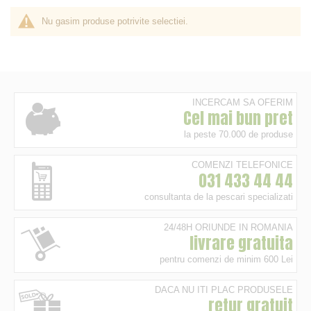
Nu gasim produse potrivite selectiei.
INCERCAM SA OFERIM
Cel mai bun pret
la peste 70.000 de produse
COMENZI TELEFONICE
031 433 44 44
consultanta de la pescari specializati
24/48H ORIUNDE IN ROMANIA
livrare gratuita
pentru comenzi de minim 600 Lei
DACA NU ITI PLAC PRODUSELE
retur gratuit