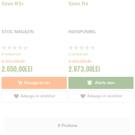
Siren R3+
Siren R4
STOC MAGAZIN
INDISPONIBIL
Rating:
Rating:
0%
0%
0
review-uri
0
review-uri
3.101,00LEI
3.401,00LEI
2.650,00LEI
2.873,00LEI
Adauga in cos
Alerta stoc
Adauga in wishlist
Adauga in wishlist
8
Produse