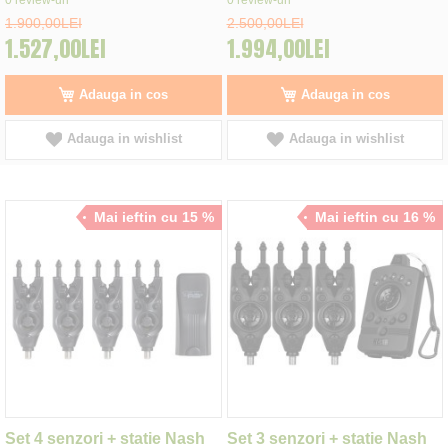
1.900,00LEI
2.500,00LEI
1.527,00LEI
1.994,00LEI
Adauga in cos
Adauga in cos
Adauga in wishlist
Adauga in wishlist
Mai ieftin cu 15 %
Mai ieftin cu 16 %
Set 4 senzori + statie Nash
Set 3 senzori + statie Nash