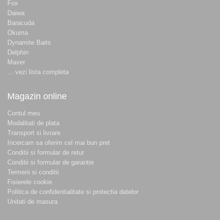
Fox
Daiwa
Baracuda
Okuma
Dynamite Baits
Delphin
Maver
... vezi lista completa
Magazin online
Contul meu
Modalitati de plata
Transport si livrare
Incercam sa oferim cel mai bun pret
Conditii si formular de retur
Conditii si formular de garantie
Termeni si conditii
Fisierele cookie
Politica de confidentialitate si protectia datelor
Unitati de masura