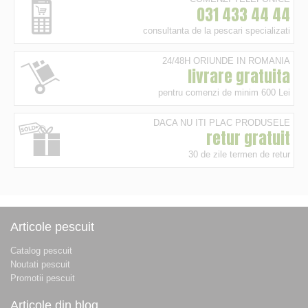
031 433 44 44
consultanta de la pescari specializati
24/48H ORIUNDE IN ROMANIA
livrare gratuita
pentru comenzi de minim 600 Lei
DACA NU ITI PLAC PRODUSELE
retur gratuit
30 de zile termen de retur
Articole pescuit
Catalog pescuit
Noutati pescuit
Promotii pescuit
Articole din blog