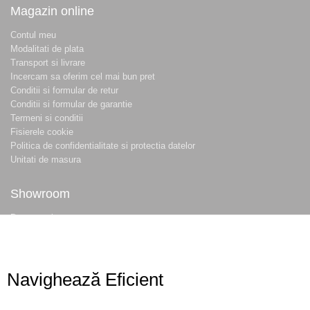
Magazin online
Contul meu
Modalitati de plata
Transport si livrare
Incercam sa oferim cel mai bun pret
Conditii si formular de retur
Conditii si formular de garantie
Termeni si conditii
Fisierele cookie
Politica de confidentialitate si protectia datelor
Unitati de masura
Showroom
Despre noi
Locatie magazin
Program magazin
Contact
Navighează Eficient
Abonare