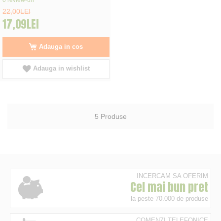
22,00LEI
17,09LEI
Adauga in cos
Adauga in wishlist
5
Produse
INCERCAM SA OFERIM
Cel mai bun pret
la peste 70.000 de produse
COMENZI TELEFONICE