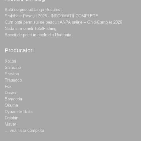
Balti de pescuit langa Bucuresti
Prohibitie Pescuit 2026 - INFORMATII COMPLETE
Cum obtii permisul de pescuit ANPA online – Ghid Complet 2026
Nada si momeli TotalFishing
Specii de pesti in apele din Romania
Producatori
Kolibri
Shimano
Preston
Trabucco
Fox
Daiwa
Baracuda
Okuma
Dynamite Baits
Delphin
Maver
... vezi lista completa