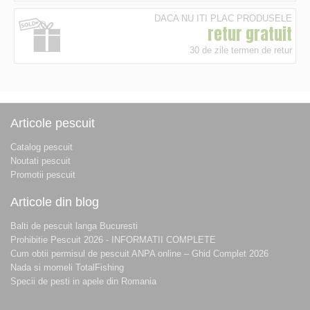
DACA NU ITI PLAC PRODUSELE
retur gratuit
30 de zile termen de retur
Articole pescuit
Catalog pescuit
Noutati pescuit
Promotii pescuit
Articole din blog
Balti de pescuit langa Bucuresti
Prohibitie Pescuit 2026 - INFORMATII COMPLETE
Cum obtii permisul de pescuit ANPA online – Ghid Complet 2026
Nada si momeli TotalFishing
Specii de pesti in apele din Romania