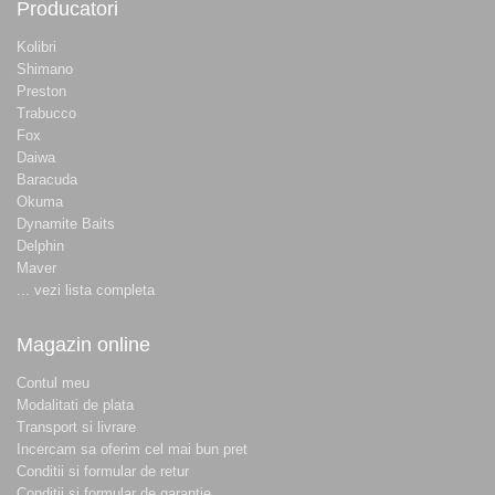
Producatori
Kolibri
Shimano
Preston
Trabucco
Fox
Daiwa
Baracuda
Okuma
Dynamite Baits
Delphin
Maver
... vezi lista completa
Magazin online
Contul meu
Modalitati de plata
Transport si livrare
Incercam sa oferim cel mai bun pret
Conditii si formular de retur
Conditii si formular de garantie