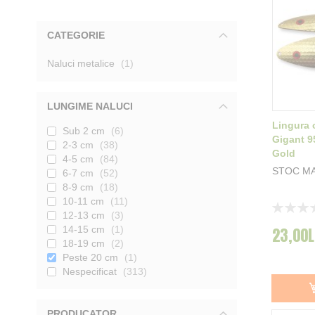
CATEGORIE
produs
Naluci metalice
1
LUNGIME NALUCI
Lingura o
Sub 2 cm
6
Gigant 9
2-3 cm
38
Gold
4-5 cm
84
STOC M
6-7 cm
52
8-9 cm
18
10-11 cm
11
Rating:
12-13 cm
3
0%
14-15 cm
1
23,00L
18-19 cm
2
Peste 20 cm
1
Nespecificat
313
PRODUCATOR