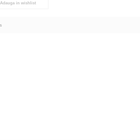
Adauga in wishlist
s