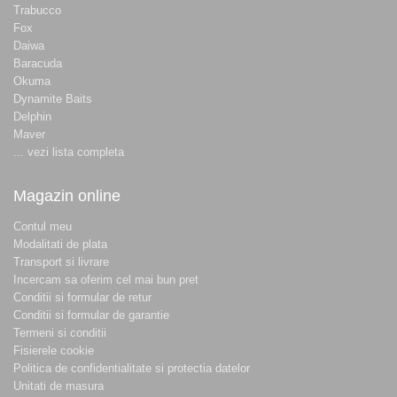
Trabucco
Fox
Daiwa
Baracuda
Okuma
Dynamite Baits
Delphin
Maver
... vezi lista completa
Magazin online
Contul meu
Modalitati de plata
Transport si livrare
Incercam sa oferim cel mai bun pret
Conditii si formular de retur
Conditii si formular de garantie
Termeni si conditii
Fisierele cookie
Politica de confidentialitate si protectia datelor
Unitati de masura