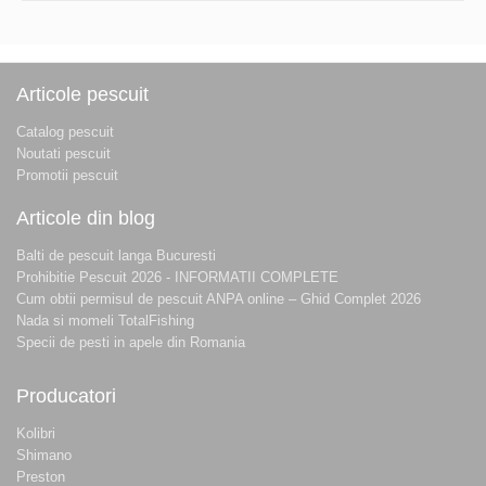
Articole pescuit
Catalog pescuit
Noutati pescuit
Promotii pescuit
Articole din blog
Balti de pescuit langa Bucuresti
Prohibitie Pescuit 2026 - INFORMATII COMPLETE
Cum obtii permisul de pescuit ANPA online – Ghid Complet 2026
Nada si momeli TotalFishing
Specii de pesti in apele din Romania
Producatori
Kolibri
Shimano
Preston