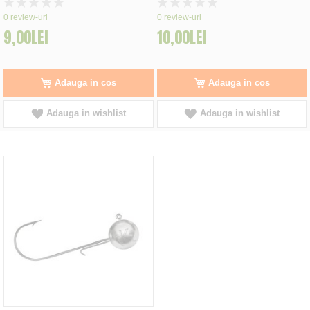
Rating:
Rating:
0%
0%
0
review-uri
0
review-uri
9,00LEI
10,00LEI
Adauga in cos
Adauga in cos
Adauga in wishlist
Adauga in wishlist