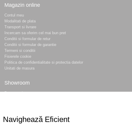
Magazin online
Contul meu
Modalitati de plata
Transport si livrare
Incercam sa oferim cel mai bun pret
Conditii si formular de retur
Conditii si formular de garantie
Termeni si conditii
Fisierele cookie
Politica de confidentialitate si protectia datelor
Unitati de masura
Showroom
Despre noi
Locatie magazin
Program magazin
Contact
Navighează Eficient
Abonare