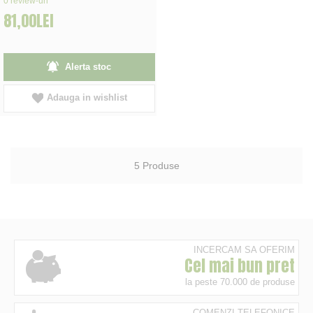
0
review-uri
81,00LEI
Alerta stoc
Adauga in wishlist
5
Produse
INCERCAM SA OFERIM
Cel mai bun pret
la peste 70.000 de produse
COMENZI TELEFONICE