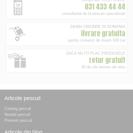
031 433 44 44
consultanta de la pescari specializati
24/48H ORIUNDE IN ROMANIA
livrare gratuita
pentru comenzi de minim 600 Lei
DACA NU ITI PLAC PRODUSELE
retur gratuit
30 de zile termen de retur
Articole pescuit
Catalog pescuit
Noutati pescuit
Promotii pescuit
Articole din blog