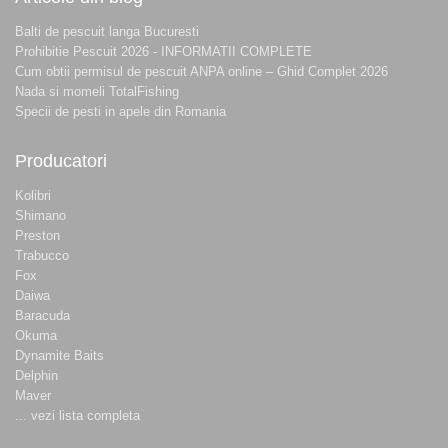
Balti de pescuit langa Bucuresti
Prohibitie Pescuit 2026 - INFORMATII COMPLETE
Cum obtii permisul de pescuit ANPA online – Ghid Complet 2026
Nada si momeli TotalFishing
Specii de pesti in apele din Romania
Producatori
Kolibri
Shimano
Preston
Trabucco
Fox
Daiwa
Baracuda
Okuma
Dynamite Baits
Delphin
Maver
... vezi lista completa