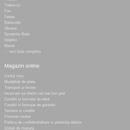
Trabucco
Fox
Daiwa
Baracuda
Okuma
Dynamite Baits
Delphin
Maver
... vezi lista completa
Magazin online
Contul meu
Modalitati de plata
Transport si livrare
Incercam sa oferim cel mai bun pret
Conditii si formular de retur
Conditii si formular de garantie
Termeni si conditii
Fisierele cookie
Politica de confidentialitate si protectia datelor
Unitati de masura