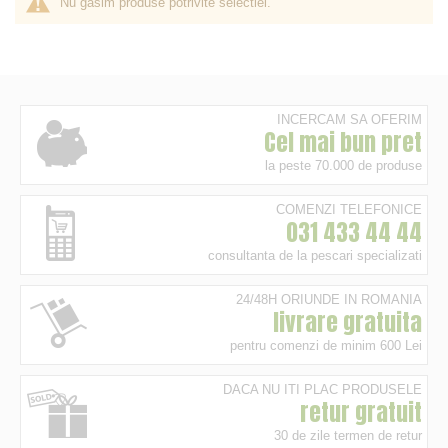
Nu gasim produse potrivite selectiei.
INCERCAM SA OFERIM
Cel mai bun pret
la peste 70.000 de produse
COMENZI TELEFONICE
031 433 44 44
consultanta de la pescari specializati
24/48H ORIUNDE IN ROMANIA
livrare gratuita
pentru comenzi de minim 600 Lei
DACA NU ITI PLAC PRODUSELE
retur gratuit
30 de zile termen de retur