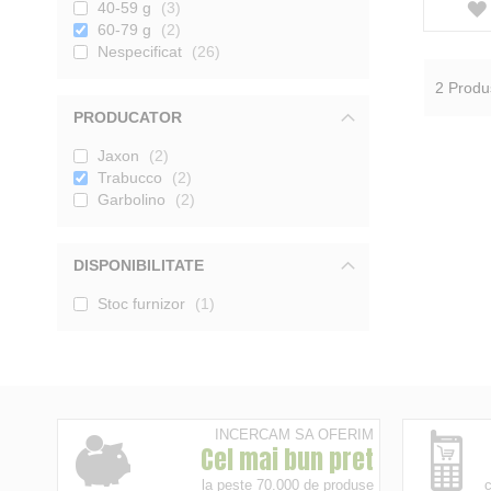
40-59 g
3
60-79 g
2
Nespecificat
26
2
Produ
PRODUCATOR
Jaxon
2
Trabucco
2
Garbolino
2
DISPONIBILITATE
Stoc furnizor
1
INCERCAM SA OFERIM
Cel mai bun pret
la peste 70.000 de produse
c