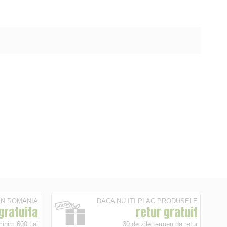
 IN ROMANIA
DACA NU ITI PLAC PRODUSELE
 gratuita
retur gratuit
minim 600 Lei
30 de zile termen de retur