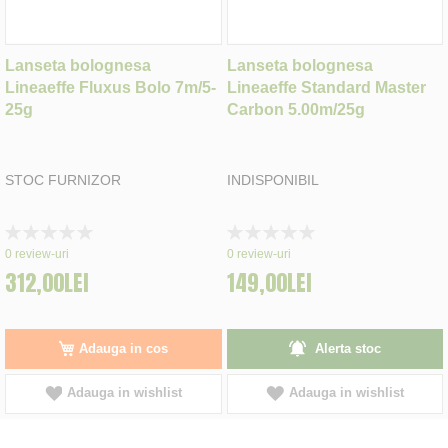
Lanseta bolognesa
Lanseta bolognesa
Lineaeffe Fluxus Bolo 7m/5-
Lineaeffe Standard Master
25g
Carbon 5.00m/25g
STOC FURNIZOR
INDISPONIBIL
Rating:
Rating:
0%
0%
0
review-uri
0
review-uri
312,00LEI
149,00LEI
Adauga in cos
Alerta stoc
Adauga in wishlist
Adauga in wishlist