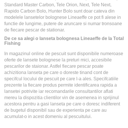
Standard Master Carbon, Tele Orion, Next, Tele Next,
Rapido Carbon Bolo, Hunter Bolo sunt doar cateva din
modelele lansetelor bolognese Lineaeffe ce pot fi alese in
functie de lungime, putere de aruncare si numar tronsoane
de fiecare pescar de stationar.
De ce sa alegi o lanseta bolognesa Lineaeffe de la Total
Fishing
In magazinul online de pescuit sunt disponibile numeroase
oferte de lansete bolognese la preturi mici, accesibile
pescarilor de staionar. Astfel fiecare pescar poate
achizitiona lanseta pe care o doreste tinand cont de
specifcul locului de pescuit pe care l-a ales. Specifcatiile
prezente la fiecare produs permite identificarea rapida a
lansetei potrivite iar recomandarile consultantilor aflati
mereu la dispozitia clientilor vin de asemenea in sprijinul
acestora pentru a gasi lanseta pe care o doresc indiferent
de bugetul disponibil sau de experienta pe care au
acumulat-o in acest domeniu al pescuitului.