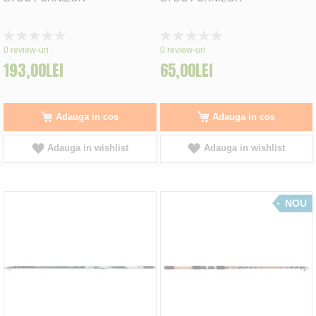
Rating:
Rating:
0%
0%
0
review-uri
0
review-uri
193,00LEI
65,00LEI
Adauga in cos
Adauga in cos
Adauga in wishlist
Adauga in wishlist
NOU