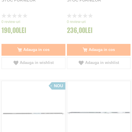
Rating:
Rating:
0%
0%
0
review-uri
0
review-uri
190,00LEI
236,00LEI
Adauga in cos
Adauga in cos
Adauga in wishlist
Adauga in wishlist
NOU