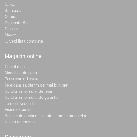
Daiwa
Baracuda
Okuma
Dynamite Baits
Delphin
Maver
... vezi lista completa
Magazin online
Contul meu
Modalitati de plata
Transport si livrare
Incercam sa oferim cel mai bun pret
Conditii si formular de retur
Conditii si formular de garantie
Termeni si conditii
Fisierele cookie
Politica de confidentialitate si protectia datelor
Unitati de masura
Showroom