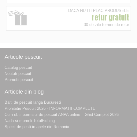
DACA NU ITI PLAC PRODUSELE
retur gratuit
30 de zile termen de retur
Articole pescuit
Catalog pescuit
Noutati pescuit
Promotii pescuit
Articole din blog
Balti de pescuit langa Bucuresti
Prohibitie Pescuit 2026 - INFORMATII COMPLETE
Cum obtii permisul de pescuit ANPA online – Ghid Complet 2026
Nada si momeli TotalFishing
Specii de pesti in apele din Romania