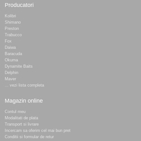
Producatori
Kolibri
Shimano
Preston
Trabucco
Fox
Daiwa
Baracuda
Okuma
Dynamite Baits
Delphin
Maver
... vezi lista completa
Magazin online
Contul meu
Modalitati de plata
Transport si livrare
Incercam sa oferim cel mai bun pret
Conditii si formular de retur