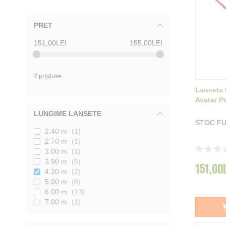
PRET
151,00LEI
155,00LEI
2 produse
Lanseta
Avatar P
LUNGIME LANSETE
STOC F
2.40 m
1
2.70 m
1
Rating:
3.00 m
1
0%
3.90 m
5
151,00
4.20 m
2
5.00 m
8
6.00 m
10
7.00 m
1