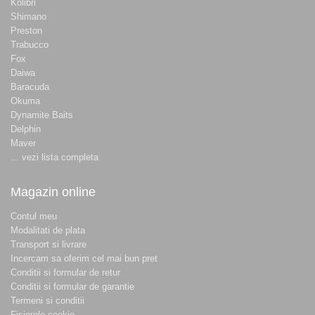
Kolibri
Shimano
Preston
Trabucco
Fox
Daiwa
Baracuda
Okuma
Dynamite Baits
Delphin
Maver
... vezi lista completa
Magazin online
Contul meu
Modalitati de plata
Transport si livrare
Incercam sa oferim cel mai bun pret
Conditii si formular de retur
Conditii si formular de garantie
Termeni si conditii
Fisierele cookie