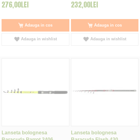
276,00LEI
232,00LEI
Adauga in cos
Adauga in cos
Adauga in wishlist
Adauga in wishlist
Lanseta bolognesa
Lanseta bolognesa
Baracuda Parrot 2406,
Baracuda Flash 430,