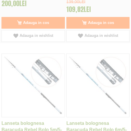
200,00LEI
139,00LEI
109,82LEI
Adauga in cos
Adauga in cos
Adauga in wishlist
Adauga in wishlist
Lanseta bolognesa
Lanseta bolognesa
Baracuda Rebel Bolo 5m/5-
Baracuda Rebel Bolo 6m/5-