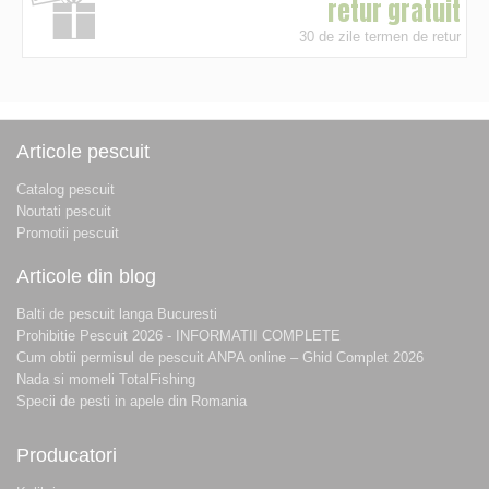
retur gratuit
30 de zile termen de retur
Articole pescuit
Catalog pescuit
Noutati pescuit
Promotii pescuit
Articole din blog
Balti de pescuit langa Bucuresti
Prohibitie Pescuit 2026 - INFORMATII COMPLETE
Cum obtii permisul de pescuit ANPA online – Ghid Complet 2026
Nada si momeli TotalFishing
Specii de pesti in apele din Romania
Producatori