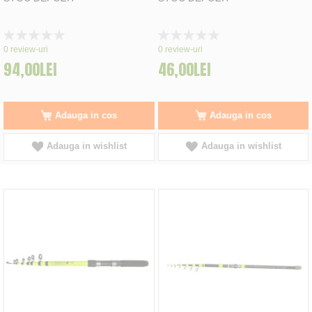
Rating:
Rating:
0%
0%
0
review-uri
0
review-uri
94,00LEI
46,00LEI
Adauga in cos
Adauga in cos
Adauga in wishlist
Adauga in wishlist