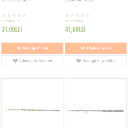
Rating:
Rating:
0%
0%
0
review-uri
0
review-uri
31,00LEI
41,00LEI
Adauga in cos
Adauga in cos
Adauga in wishlist
Adauga in wishlist