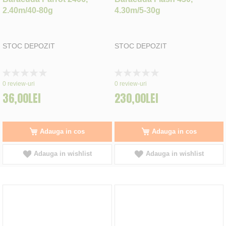
2.40m/40-80g
4.30m/5-30g
STOC DEPOZIT
STOC DEPOZIT
Rating:
Rating:
0%
0%
0
review-uri
0
review-uri
36,00LEI
230,00LEI
Adauga in cos
Adauga in cos
Adauga in wishlist
Adauga in wishlist