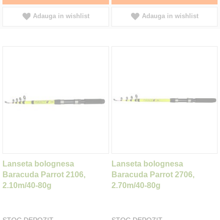
Adauga in wishlist
Adauga in wishlist
Lanseta bolognesa
Lanseta bolognesa
Baracuda Parrot 2106,
Baracuda Parrot 2706,
2.10m/40-80g
2.70m/40-80g
STOC DEPOZIT
STOC DEPOZIT