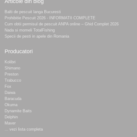
Articole din blog
Balti de pescuit langa Bucuresti
Prohibitie Pescuit 2026 - INFORMATII COMPLETE
Cum obtii permisul de pescuit ANPA online – Ghid Complet 2026
Nada si momeli TotalFishing
Specii de pesti in apele din Romania
Producatori
Kolibri
Shimano
Preston
Trabucco
Fox
Daiwa
Baracuda
Okuma
Dynamite Baits
Delphin
Maver
... vezi lista completa