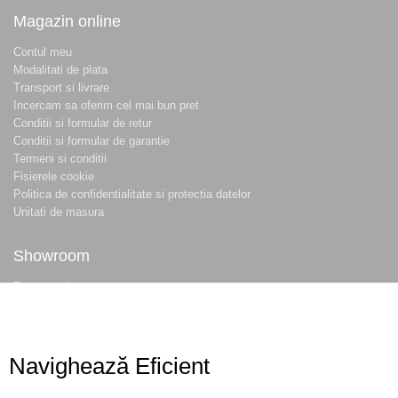
Magazin online
Contul meu
Modalitati de plata
Transport si livrare
Incercam sa oferim cel mai bun pret
Conditii si formular de retur
Conditii si formular de garantie
Termeni si conditii
Fisierele cookie
Politica de confidentialitate si protectia datelor
Unitati de masura
Showroom
Despre noi
Locatie magazin
Program magazin
Contact
Navighează Eficient
Abonare