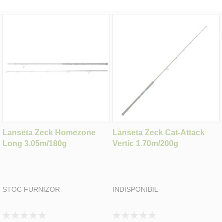
Lanseta Zeck Homezone
Lanseta Zeck Cat-Attack
Long 3.05m/180g
Vertic 1.70m/200g
STOC FURNIZOR
INDISPONIBIL
Rating:
Rating: