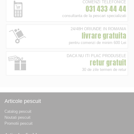
COMENZI TELEFONICE
031 433 44 44
consultanta de la pescari specializati
24/48H ORIUNDE IN ROMANIA
livrare gratuita
pentru comenzi de minim 600 Lei
DACA NU ITI PLAC PRODUSELE
retur gratuit
30 de zile termen de retur
Articole pescuit
Catalog pescuit
Noutati pescuit
Promotii pescuit