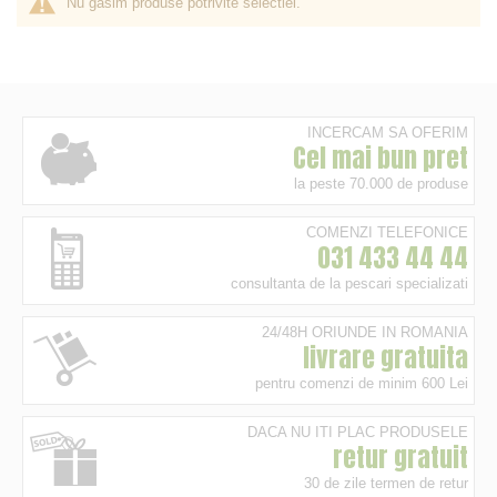
Nu gasim produse potrivite selectiei.
INCERCAM SA OFERIM
Cel mai bun pret
la peste 70.000 de produse
COMENZI TELEFONICE
031 433 44 44
consultanta de la pescari specializati
24/48H ORIUNDE IN ROMANIA
livrare gratuita
pentru comenzi de minim 600 Lei
DACA NU ITI PLAC PRODUSELE
retur gratuit
30 de zile termen de retur