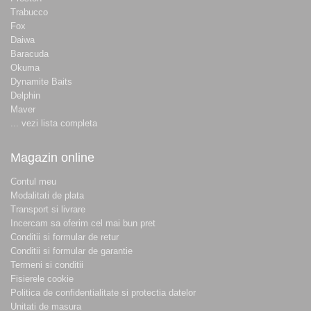
Trabucco
Fox
Daiwa
Baracuda
Okuma
Dynamite Baits
Delphin
Maver
... vezi lista completa
Magazin online
Contul meu
Modalitati de plata
Transport si livrare
Incercam sa oferim cel mai bun pret
Conditii si formular de retur
Conditii si formular de garantie
Termeni si conditii
Fisierele cookie
Politica de confidentialitate si protectia datelor
Unitati de masura