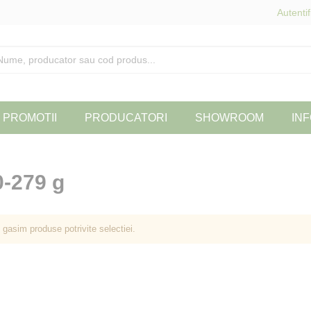
Autentif
PROMOTII
PRODUCATORI
SHOWROOM
INF
-279 g
 gasim produse potrivite selectiei.