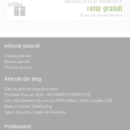
DACA NU ITI PLAC PRODUSELE
retur gratuit
30 de zile termen de retur
Articole pescuit
Catalog pescuit
Noutati pescuit
Promotii pescuit
Articole din blog
Balti de pescuit langa Bucuresti
Prohibitie Pescuit 2026 - INFORMATII COMPLETE
Cum obtii permisul de pescuit ANPA online – Ghid Complet 2026
Nada si momeli TotalFishing
Specii de pesti in apele din Romania
Producatori