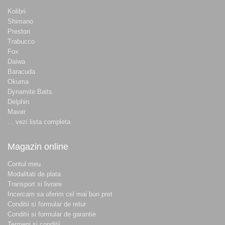
Kolibri
Shimano
Preston
Trabucco
Fox
Daiwa
Baracuda
Okuma
Dynamite Baits
Delphin
Maver
... vezi lista completa
Magazin online
Contul meu
Modalitati de plata
Transport si livrare
Incercam sa oferim cel mai bun pret
Conditii si formular de retur
Conditii si formular de garantie
Termeni si conditii