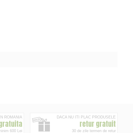
 IN ROMANIA
DACA NU ITI PLAC PRODUSELE
 gratuita
retur gratuit
minim 600 Lei
30 de zile termen de retur