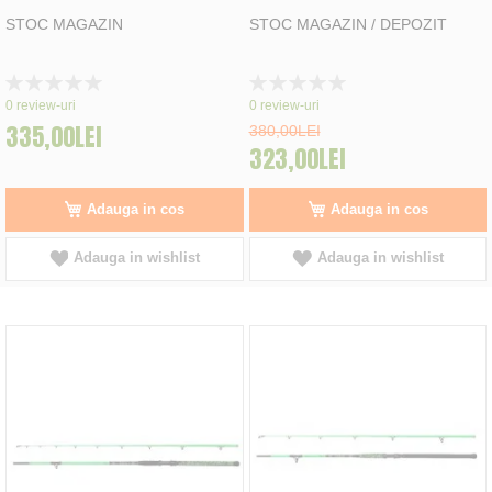
STOC MAGAZIN
STOC MAGAZIN / DEPOZIT
Rating:
Rating:
0%
0%
0
review-uri
0
review-uri
335,00LEI
380,00LEI
323,00LEI
Adauga in cos
Adauga in cos
Adauga in wishlist
Adauga in wishlist