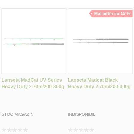
Mai ieftin cu 15 %
Lanseta MadCat UV Series
Lanseta Madcat Black
Heavy Duty 2.70m/200-300g
Heavy Duty 2.70m/200-300g
STOC MAGAZIN
INDISPONIBIL
Rating:
Rating: