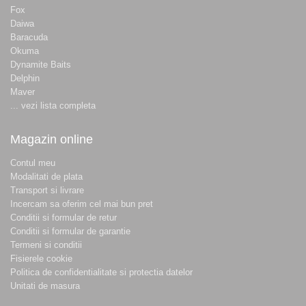
Fox
Daiwa
Baracuda
Okuma
Dynamite Baits
Delphin
Maver
... vezi lista completa
Magazin online
Contul meu
Modalitati de plata
Transport si livrare
Incercam sa oferim cel mai bun pret
Conditii si formular de retur
Conditii si formular de garantie
Termeni si conditii
Fisierele cookie
Politica de confidentialitate si protectia datelor
Unitati de masura