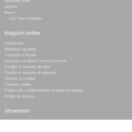
Dynamite Baits
Delphin
Maver
... vezi lista completa
Magazin online
Contul meu
Modalitati de plata
Transport si livrare
Incercam sa oferim cel mai bun pret
Conditii si formular de retur
Conditii si formular de garantie
Termeni si conditii
Fisierele cookie
Politica de confidentialitate si protectia datelor
Unitati de masura
Showroom
Despre noi
Locatie magazin