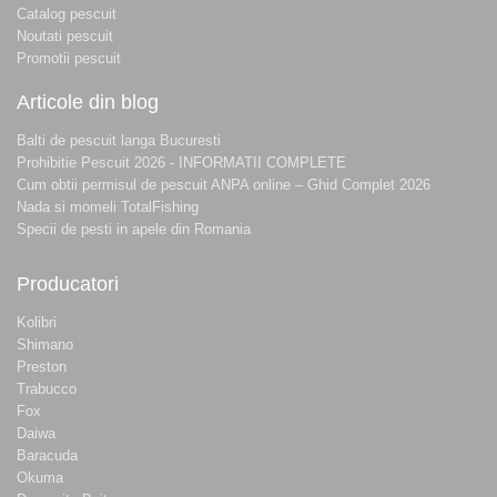
Catalog pescuit
Noutati pescuit
Promotii pescuit
Articole din blog
Balti de pescuit langa Bucuresti
Prohibitie Pescuit 2026 - INFORMATII COMPLETE
Cum obtii permisul de pescuit ANPA online – Ghid Complet 2026
Nada si momeli TotalFishing
Specii de pesti in apele din Romania
Producatori
Kolibri
Shimano
Preston
Trabucco
Fox
Daiwa
Baracuda
Okuma