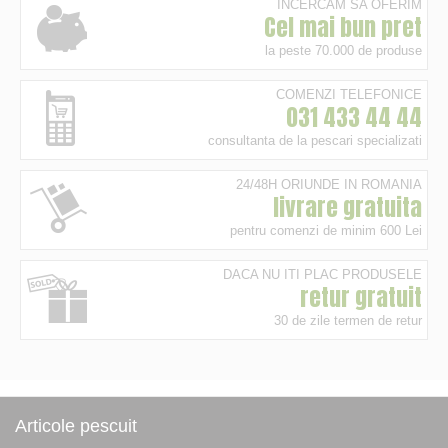
INCERCAM SA OFERIM
Cel mai bun pret
la peste 70.000 de produse
COMENZI TELEFONICE
031 433 44 44
consultanta de la pescari specializati
24/48H ORIUNDE IN ROMANIA
livrare gratuita
pentru comenzi de minim 600 Lei
DACA NU ITI PLAC PRODUSELE
retur gratuit
30 de zile termen de retur
Articole pescuit