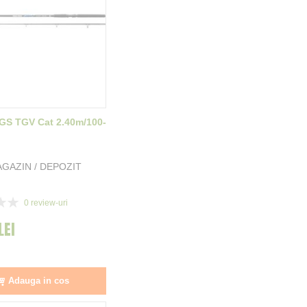
GS TGV Cat 2.40m/100-
GAZIN / DEPOZIT
0
review-uri
LEI
Adauga in cos