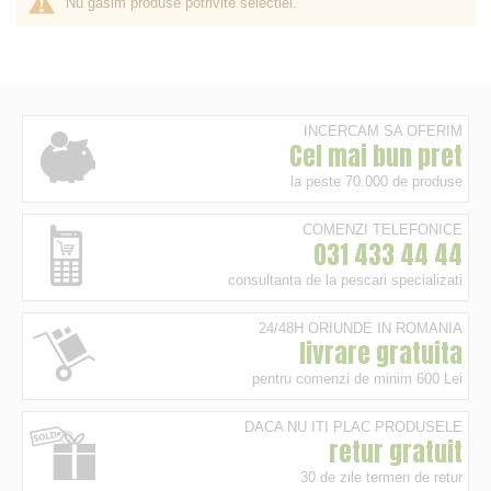
Nu gasim produse potrivite selectiei.
INCERCAM SA OFERIM
Cel mai bun pret
la peste 70.000 de produse
COMENZI TELEFONICE
031 433 44 44
consultanta de la pescari specializati
24/48H ORIUNDE IN ROMANIA
livrare gratuita
pentru comenzi de minim 600 Lei
DACA NU ITI PLAC PRODUSELE
retur gratuit
30 de zile termen de retur