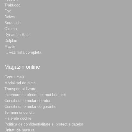
Trabucco
Fox
Daiwa
Baracuda
Okuma
Dynamite Baits
Delphin
Maver
... vezi lista completa
Magazin online
Contul meu
Modalitati de plata
Transport si livrare
Incercam sa oferim cel mai bun pret
Conditii si formular de retur
Conditii si formular de garantie
Termeni si conditii
Fisierele cookie
Politica de confidentialitate si protectia datelor
Unitati de masura