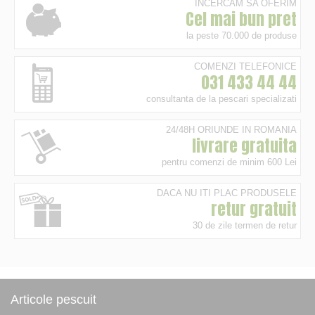
INCERCAM SA OFERIM
Cel mai bun pret
la peste 70.000 de produse
COMENZI TELEFONICE
031 433 44 44
consultanta de la pescari specializati
24/48H ORIUNDE IN ROMANIA
livrare gratuita
pentru comenzi de minim 600 Lei
DACA NU ITI PLAC PRODUSELE
retur gratuit
30 de zile termen de retur
Articole pescuit