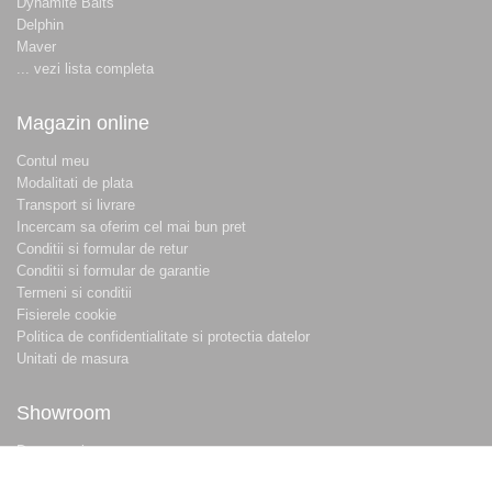
Dynamite Baits
Delphin
Maver
... vezi lista completa
Magazin online
Contul meu
Modalitati de plata
Transport si livrare
Incercam sa oferim cel mai bun pret
Conditii si formular de retur
Conditii si formular de garantie
Termeni si conditii
Fisierele cookie
Politica de confidentialitate si protectia datelor
Unitati de masura
Showroom
Despre noi
Locatie magazin