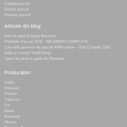
Catalog pescuit
Noutati pescuit
Promotii pescuit
Articole din blog
Balti de pescuit langa Bucuresti
Prohibitie Pescuit 2026 - INFORMATII COMPLETE
Cum obtii permisul de pescuit ANPA online – Ghid Complet 2026
Nada si momeli TotalFishing
Specii de pesti in apele din Romania
Producatori
Kolibri
Shimano
Preston
Trabucco
Fox
Daiwa
Baracuda
Okuma