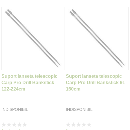
Suport lanseta telescopic
Suport lanseta telescopic
Carp Pro Drill Bankstick
Carp Pro Drill Bankstick 91-
122-224cm
160cm
INDISPONIBIL
INDISPONIBIL
Rating:
Rating:
0%
0%