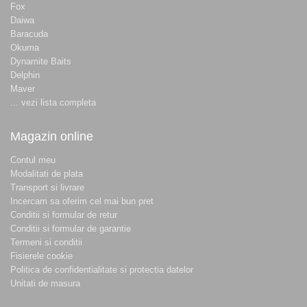
Fox
Daiwa
Baracuda
Okuma
Dynamite Baits
Delphin
Maver
... vezi lista completa
Magazin online
Contul meu
Modalitati de plata
Transport si livrare
Incercam sa oferim cel mai bun pret
Conditii si formular de retur
Conditii si formular de garantie
Termeni si conditii
Fisierele cookie
Politica de confidentialitate si protectia datelor
Unitati de masura