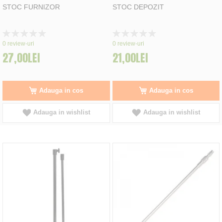
STOC FURNIZOR
STOC DEPOZIT
Rating:
Rating:
0%
0%
0
review-uri
0
review-uri
27,00LEI
21,00LEI
Adauga in cos
Adauga in cos
Adauga in wishlist
Adauga in wishlist