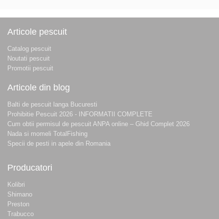
Articole pescuit
Catalog pescuit
Noutati pescuit
Promotii pescuit
Articole din blog
Balti de pescuit langa Bucuresti
Prohibitie Pescuit 2026 - INFORMATII COMPLETE
Cum obtii permisul de pescuit ANPA online – Ghid Complet 2026
Nada si momeli TotalFishing
Specii de pesti in apele din Romania
Producatori
Kolibri
Shimano
Preston
Trabucco