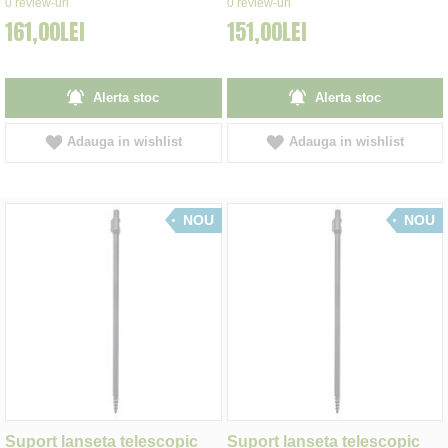
0
review-uri
0
review-uri
161,00LEI
151,00LEI
Alerta stoc
Alerta stoc
Adauga in wishlist
Adauga in wishlist
NOU
NOU
Suport lanseta telescopic
Suport lanseta telescopic