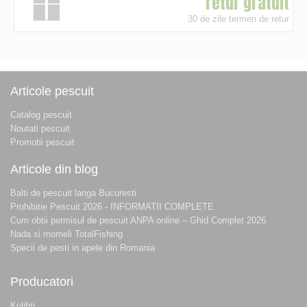
retur gratuit
30 de zile termen de retur
Articole pescuit
Catalog pescuit
Noutati pescuit
Promotii pescuit
Articole din blog
Balti de pescuit langa Bucuresti
Prohibitie Pescuit 2026 - INFORMATII COMPLETE
Cum obtii permisul de pescuit ANPA online – Ghid Complet 2026
Nada si momeli TotalFishing
Specii de pesti in apele din Romania
Producatori
Kolibri