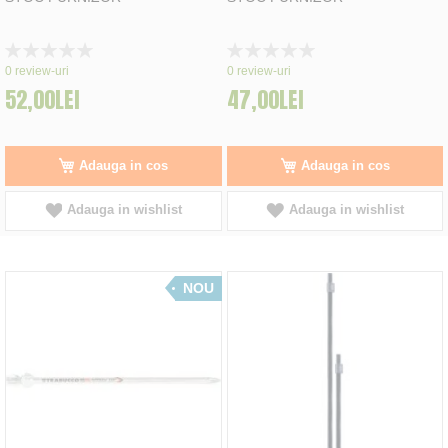
Rating:
Rating:
0%
0%
0
review-uri
0
review-uri
52,00LEI
47,00LEI
Adauga in cos
Adauga in cos
Adauga in wishlist
Adauga in wishlist
NOU