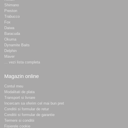
Shimano
Preston
Trabucco
Fox
Daiwa
Baracuda
Okuma
Dynamite Baits
Delphin
Maver
... vezi lista completa
Magazin online
Contul meu
Modalitati de plata
Transport si livrare
Incercam sa oferim cel mai bun pret
Conditii si formular de retur
Conditii si formular de garantie
Termeni si conditii
Fisierele cookie