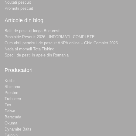
Noutati pescuit
Promotii pescuit
Articole din blog
Balti de pescuit langa Bucuresti
Prohibitie Pescuit 2026 - INFORMATII COMPLETE
Cum obtii permisul de pescuit ANPA online – Ghid Complet 2026
Nada si momeli TotalFishing
Specii de pesti in apele din Romania
Producatori
Kolibri
Shimano
Preston
Trabucco
Fox
Daiwa
Baracuda
Okuma
Dynamite Baits
Delphin