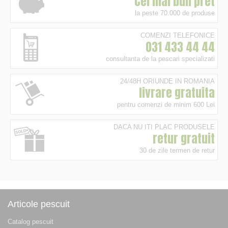
Cel mai bun pret
la peste 70.000 de produse
COMENZI TELEFONICE
031 433 44 44
consultanta de la pescari specializati
24/48H ORIUNDE IN ROMANIA
livrare gratuita
pentru comenzi de minim 600 Lei
DACA NU ITI PLAC PRODUSELE
retur gratuit
30 de zile termen de retur
Articole pescuit
Catalog pescuit