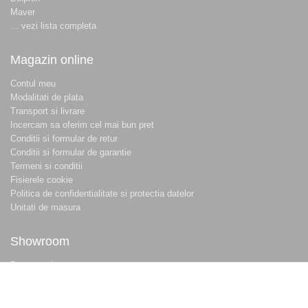
Maver
... vezi lista completa
Magazin online
Contul meu
Modalitati de plata
Transport si livrare
Incercam sa oferim cel mai bun pret
Conditii si formular de retur
Conditii si formular de garantie
Termeni si conditii
Fisierele cookie
Politica de confidentialitate si protectia datelor
Unitati de masura
Showroom
Despre noi
Locatie magazin
Program magazin
Contact