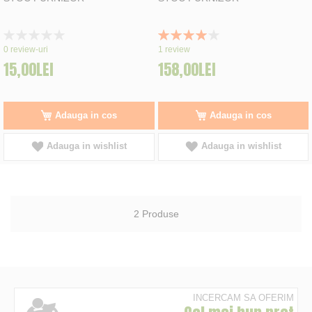
Rating:
Rating:
0%
80%
0
review-uri
1
review
15,00LEI
158,00LEI
Adauga in cos
Adauga in cos
Adauga in wishlist
Adauga in wishlist
2
Produse
INCERCAM SA OFERIM