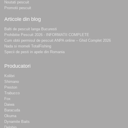
Noutati pescuit
Promotii pescuit
Articole din blog
Balti de pescuit langa Bucuresti
Prohibitie Pescuit 2026 - INFORMATII COMPLETE
Cum obtii permisul de pescuit ANPA online – Ghid Complet 2026
Nada si momeli TotalFishing
Specii de pesti in apele din Romania
Producatori
Kolibri
Shimano
Preston
Trabucco
Fox
Daiwa
Baracuda
Okuma
Dynamite Baits
Delphin