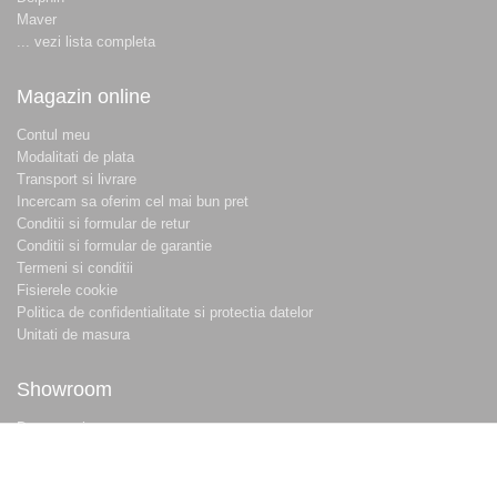
Maver
... vezi lista completa
Magazin online
Contul meu
Modalitati de plata
Transport si livrare
Incercam sa oferim cel mai bun pret
Conditii si formular de retur
Conditii si formular de garantie
Termeni si conditii
Fisierele cookie
Politica de confidentialitate si protectia datelor
Unitati de masura
Showroom
Despre noi
Locatie magazin
Program magazin
Contact