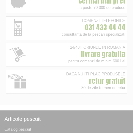
Cel mai bun pret
la peste 70.000 de produse
COMENZI TELEFONICE
031 433 44 44
consultanta de la pescari specializati
24/48H ORIUNDE IN ROMANIA
livrare gratuita
pentru comenzi de minim 600 Lei
DACA NU ITI PLAC PRODUSELE
retur gratuit
30 de zile termen de retur
Articole pescuit
Catalog pescuit