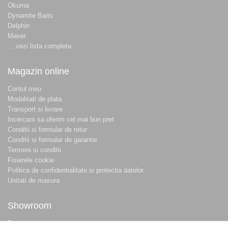
Okuma
Dynamite Baits
Delphin
Maver
... vezi lista completa
Magazin online
Contul meu
Modalitati de plata
Transport si livrare
Incercam sa oferim cel mai bun pret
Conditii si formular de retur
Conditii si formular de garantie
Termeni si conditii
Fisierele cookie
Politica de confidentialitate si protectia datelor
Unitati de masura
Showroom
Despre noi