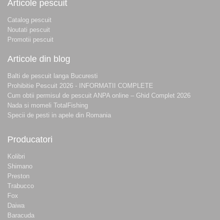
Articole pescuit
Catalog pescuit
Noutati pescuit
Promotii pescuit
Articole din blog
Balti de pescuit langa Bucuresti
Prohibitie Pescuit 2026 - INFORMATII COMPLETE
Cum obtii permisul de pescuit ANPA online – Ghid Complet 2026
Nada si momeli TotalFishing
Specii de pesti in apele din Romania
Producatori
Kolibri
Shimano
Preston
Trabucco
Fox
Daiwa
Baracuda