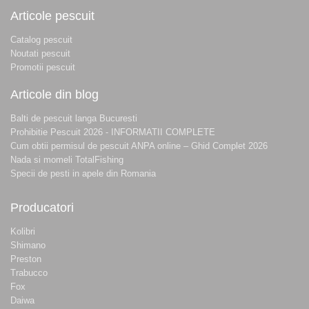
Articole pescuit
Catalog pescuit
Noutati pescuit
Promotii pescuit
Articole din blog
Balti de pescuit langa Bucuresti
Prohibitie Pescuit 2026 - INFORMATII COMPLETE
Cum obtii permisul de pescuit ANPA online – Ghid Complet 2026
Nada si momeli TotalFishing
Specii de pesti in apele din Romania
Producatori
Kolibri
Shimano
Preston
Trabucco
Fox
Daiwa