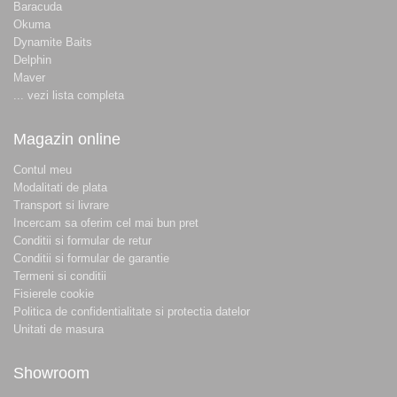
Baracuda
Okuma
Dynamite Baits
Delphin
Maver
... vezi lista completa
Magazin online
Contul meu
Modalitati de plata
Transport si livrare
Incercam sa oferim cel mai bun pret
Conditii si formular de retur
Conditii si formular de garantie
Termeni si conditii
Fisierele cookie
Politica de confidentialitate si protectia datelor
Unitati de masura
Showroom