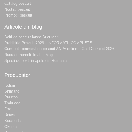
Catalog pescuit
Noutati pescuit
Promotii pescuit
Articole din blog
Balti de pescuit langa Bucuresti
Prohibitie Pescuit 2026 - INFORMATII COMPLETE
Cum obtii permisul de pescuit ANPA online – Ghid Complet 2026
Nada si momeli TotalFishing
Specii de pesti in apele din Romania
Producatori
Kolibri
Shimano
Preston
Trabucco
Fox
Daiwa
Baracuda
Okuma