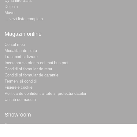
Dynamite Baits
Delphin
Maver
... vezi lista completa
Magazin online
Contul meu
Modalitati de plata
Transport si livrare
Incercam sa oferim cel mai bun pret
Conditii si formular de retur
Conditii si formular de garantie
Termeni si conditii
Fisierele cookie
Politica de confidentialitate si protectia datelor
Unitati de masura
Showroom
Despre noi
Locatie magazin