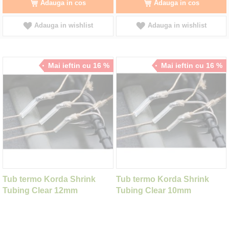
Adauga in cos
Adauga in cos
Adauga in wishlist
Adauga in wishlist
Mai ieftin cu 16 %
Mai ieftin cu 16 %
Tub termo Korda Shrink
Tub termo Korda Shrink
Tubing Clear 12mm
Tubing Clear 10mm