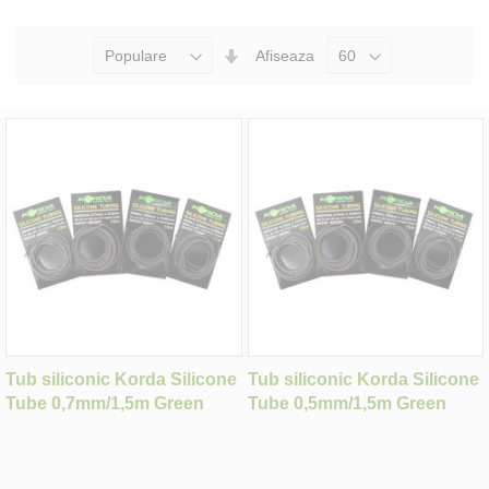
Seteaza
Afiseaza
Directia
Ascendenta
Tub siliconic Korda Silicone
Tub siliconic Korda Silicone
Tube 0,7mm/1,5m Green
Tube 0,5mm/1,5m Green