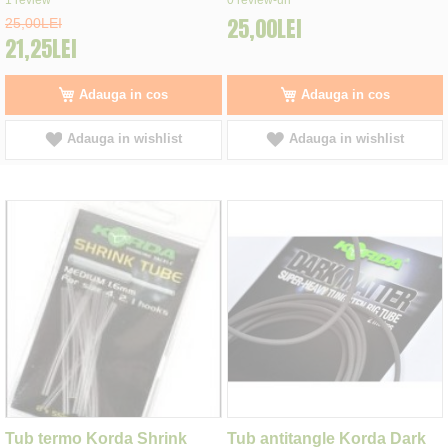
25,00LEI
25,00LEI
21,25LEI
Adauga in cos
Adauga in cos
Adauga in wishlist
Adauga in wishlist
Tub termo Korda Shrink
Tub antitangle Korda Dark