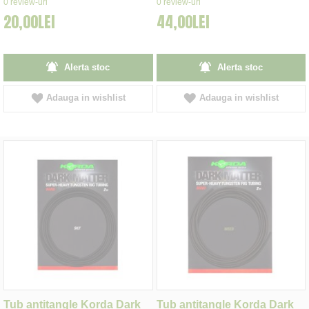
0
review-uri
0
review-uri
20,00LEI
44,00LEI
Alerta stoc
Alerta stoc
Adauga in wishlist
Adauga in wishlist
Tub antitangle Korda Dark
Tub antitangle Korda Dark