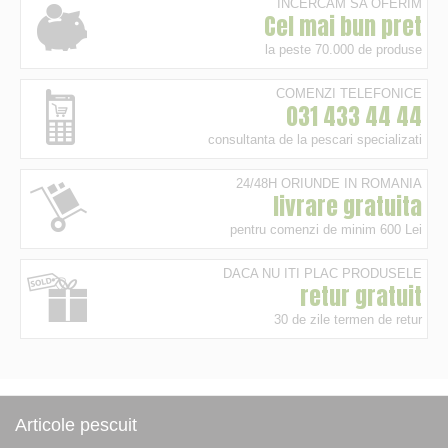
INCERCAM SA OFERIM
Cel mai bun pret
la peste 70.000 de produse
COMENZI TELEFONICE
031 433 44 44
consultanta de la pescari specializati
24/48H ORIUNDE IN ROMANIA
livrare gratuita
pentru comenzi de minim 600 Lei
DACA NU ITI PLAC PRODUSELE
retur gratuit
30 de zile termen de retur
Articole pescuit