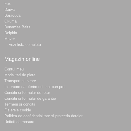
Fox
Daiwa
Baracuda
Okuma
Dynamite Baits
Delphin
Maver
... vezi lista completa
Magazin online
Contul meu
Modalitati de plata
Transport si livrare
Incercam sa oferim cel mai bun pret
Conditii si formular de retur
Conditii si formular de garantie
Termeni si conditii
Fisierele cookie
Politica de confidentialitate si protectia datelor
Unitati de masura