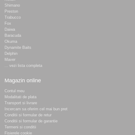
Shimano
Preston
Trabucco
Fox
Daiwa
Baracuda
Okuma
Dynamite Baits
Delphin
Maver
... vezi lista completa
Magazin online
Contul meu
Modalitati de plata
Transport si livrare
Incercam sa oferim cel mai bun pret
Conditii si formular de retur
Conditii si formular de garantie
Termeni si conditii
Fisierele cookie