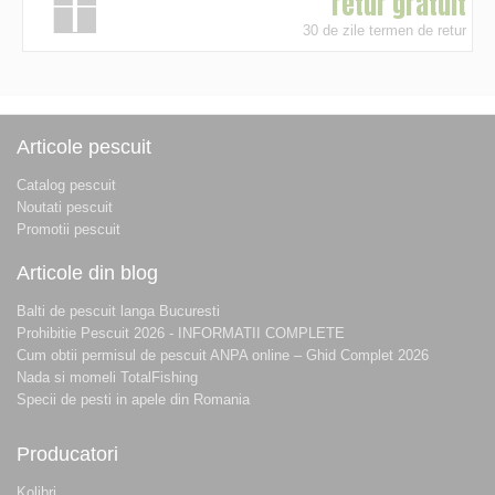
retur gratuit
30 de zile termen de retur
Articole pescuit
Catalog pescuit
Noutati pescuit
Promotii pescuit
Articole din blog
Balti de pescuit langa Bucuresti
Prohibitie Pescuit 2026 - INFORMATII COMPLETE
Cum obtii permisul de pescuit ANPA online – Ghid Complet 2026
Nada si momeli TotalFishing
Specii de pesti in apele din Romania
Producatori
Kolibri