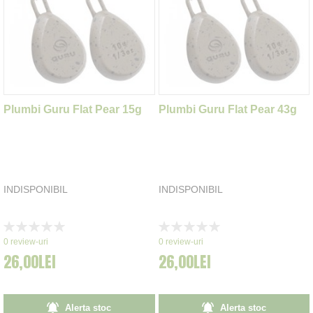
Plumbi Guru Flat Pear 15g
Plumbi Guru Flat Pear 43g
INDISPONIBIL
INDISPONIBIL
Rating:
Rating:
0%
0%
0
review-uri
0
review-uri
26,00LEI
26,00LEI
Alerta stoc
Alerta stoc