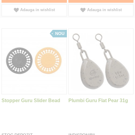
Adauga in wishlist
Adauga in wishlist
NOU
Stopper Guru Slider Bead
Plumbi Guru Flat Pear 31g
STOC DEPOZIT
INDISPONIBIL