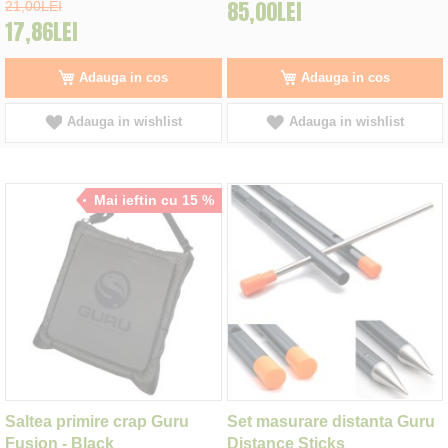
85,00LEI
21,00LEI
17,86LEI
Adauga in cos
Adauga in cos
Adauga in wishlist
Adauga in wishlist
Mai ieftin cu 15 %
Saltea primire crap Guru
Set masurare distanta Guru
Fusion - Black
Distance Sticks