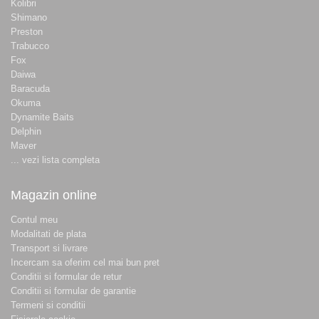
Kolibri
Shimano
Preston
Trabucco
Fox
Daiwa
Baracuda
Okuma
Dynamite Baits
Delphin
Maver
... vezi lista completa
Magazin online
Contul meu
Modalitati de plata
Transport si livrare
Incercam sa oferim cel mai bun pret
Conditii si formular de retur
Conditii si formular de garantie
Termeni si conditii