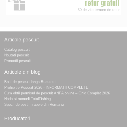
retur gratuit
30 de zile termen de retur
Articole pescuit
Catalog pescuit
Noutati pescuit
Promotii pescuit
Articole din blog
Balti de pescuit langa Bucuresti
Prohibitie Pescuit 2026 - INFORMATII COMPLETE
Cum obtii permisul de pescuit ANPA online – Ghid Complet 2026
Nada si momeli TotalFishing
Specii de pesti in apele din Romania
Producatori