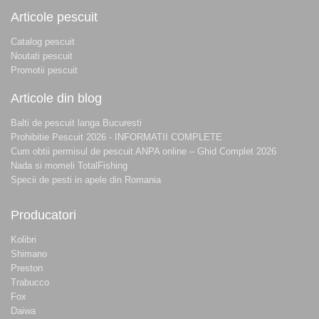
Articole pescuit
Catalog pescuit
Noutati pescuit
Promotii pescuit
Articole din blog
Balti de pescuit langa Bucuresti
Prohibitie Pescuit 2026 - INFORMATII COMPLETE
Cum obtii permisul de pescuit ANPA online – Ghid Complet 2026
Nada si momeli TotalFishing
Specii de pesti in apele din Romania
Producatori
Kolibri
Shimano
Preston
Trabucco
Fox
Daiwa