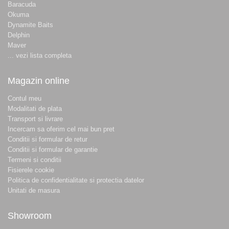
Baracuda
Okuma
Dynamite Baits
Delphin
Maver
... vezi lista completa
Magazin online
Contul meu
Modalitati de plata
Transport si livrare
Incercam sa oferim cel mai bun pret
Conditii si formular de retur
Conditii si formular de garantie
Termeni si conditii
Fisierele cookie
Politica de confidentialitate si protectia datelor
Unitati de masura
Showroom