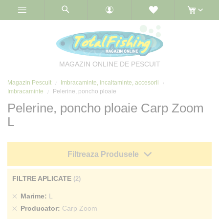
Skip
to
Content
MAGAZIN ONLINE DE PESCUIT
Magazin Pescuit
Imbracaminte, incaltaminte, accesorii
Imbracaminte
Pelerine, poncho ploaie
Pelerine, poncho ploaie Carp Zoom
L
Filtreaza Produsele
FILTRE APLICATE
Sterge
Marime
L
produs
Sterge
Producator
Carp Zoom
produs