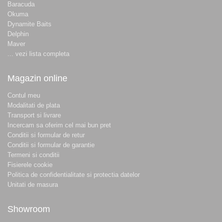
Baracuda
Okuma
Dynamite Baits
Delphin
Maver
... vezi lista completa
Magazin online
Contul meu
Modalitati de plata
Transport si livrare
Incercam sa oferim cel mai bun pret
Conditii si formular de retur
Conditii si formular de garantie
Termeni si conditii
Fisierele cookie
Politica de confidentialitate si protectia datelor
Unitati de masura
Showroom