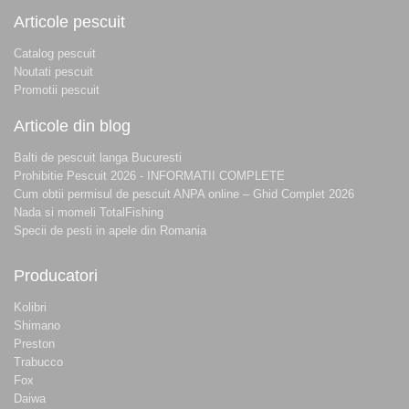
Articole pescuit
Catalog pescuit
Noutati pescuit
Promotii pescuit
Articole din blog
Balti de pescuit langa Bucuresti
Prohibitie Pescuit 2026 - INFORMATII COMPLETE
Cum obtii permisul de pescuit ANPA online – Ghid Complet 2026
Nada si momeli TotalFishing
Specii de pesti in apele din Romania
Producatori
Kolibri
Shimano
Preston
Trabucco
Fox
Daiwa