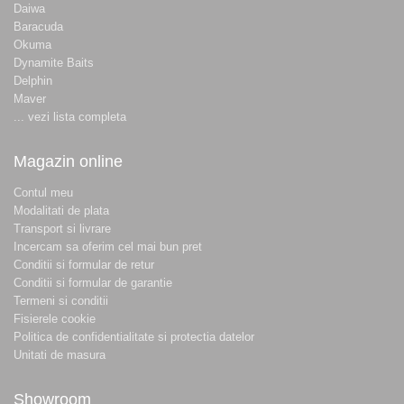
Daiwa
Baracuda
Okuma
Dynamite Baits
Delphin
Maver
... vezi lista completa
Magazin online
Contul meu
Modalitati de plata
Transport si livrare
Incercam sa oferim cel mai bun pret
Conditii si formular de retur
Conditii si formular de garantie
Termeni si conditii
Fisierele cookie
Politica de confidentialitate si protectia datelor
Unitati de masura
Showroom