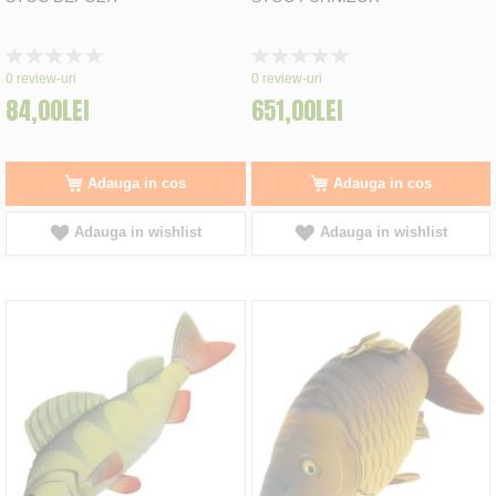
Rating:
Rating:
0%
0%
0
review-uri
0
review-uri
84,00LEI
651,00LEI
Adauga in cos
Adauga in cos
Adauga in wishlist
Adauga in wishlist