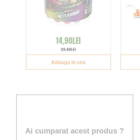
14,90LEI
29,00LEI
Adauga in cos
Ai cumparat acest produs ?