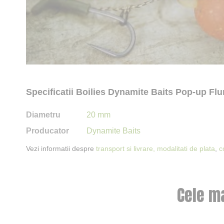
Specificatii Boilies Dynamite Baits Pop-up F
Diametru
20 mm
Producator
Dynamite Baits
Vezi informatii despre
transport si livrare,
modalitati de plata
,
c
Cele m