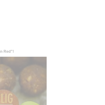
in Red"!