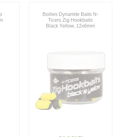
p
Boilies Dynamite Baits N-
mm
Ticers Zig Hookbaits
Black Yellow, 12x6mm