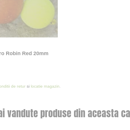
luro Robin Red 20mm
onditii de retur
si
locatie magazin
.
ai vandute produse din aceasta ca