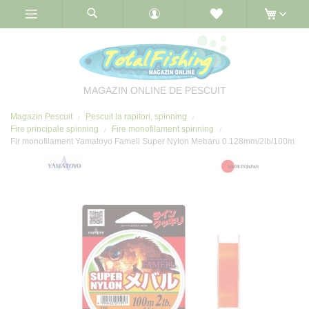
Skip
to
Content
MAGAZIN ONLINE DE PESCUIT
Magazin Pescuit
Pescuit la rapitori, spinning
Fire principale spinning
Fire monofilament spinning
Fir monofilament Yamatoyo Famell Super Nylon Mebaru 0.128mm/2lb/100m