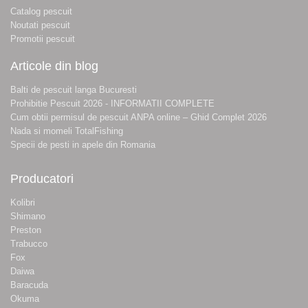
Catalog pescuit
Noutati pescuit
Promotii pescuit
Articole din blog
Balti de pescuit langa Bucuresti
Prohibitie Pescuit 2026 - INFORMATII COMPLETE
Cum obtii permisul de pescuit ANPA online – Ghid Complet 2026
Nada si momeli TotalFishing
Specii de pesti in apele din Romania
Producatori
Kolibri
Shimano
Preston
Trabucco
Fox
Daiwa
Baracuda
Okuma