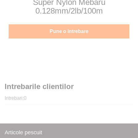
Super Nylon Mebaru
0.128mm/2lb/100m
Pune o intrebare
Intrebarile clientilor
Intrebari:
0
Articole pescuit