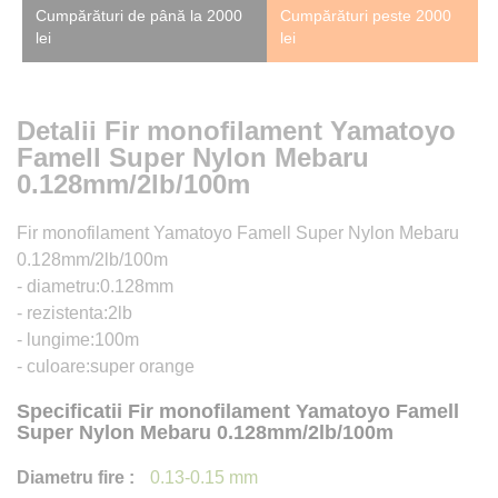
Cumpărături de până la 2000
Cumpărături peste 2000
lei
lei
Detalii Fir monofilament Yamatoyo
Famell Super Nylon Mebaru
0.128mm/2lb/100m
Fir monofilament Yamatoyo Famell Super Nylon Mebaru
0.128mm/2lb/100m
- diametru:0.128mm
- rezistenta:2lb
- lungime:100m
- culoare:super orange
Specificatii Fir monofilament Yamatoyo Famell
Super Nylon Mebaru 0.128mm/2lb/100m
0.13-0.15 mm