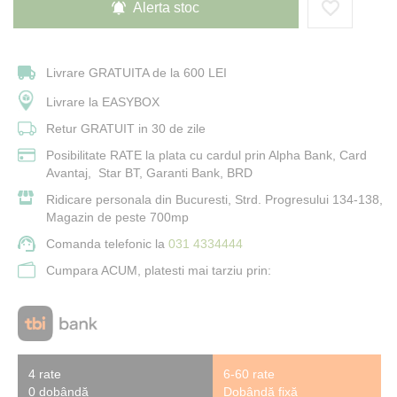
Alerta stoc
Livrare GRATUITA de la 600 LEI
Livrare la EASYBOX
Retur GRATUIT in 30 de zile
Posibilitate RATE la plata cu cardul prin Alpha Bank, Card
Avantaj, Star BT, Garanti Bank, BRD
Ridicare personala din Bucuresti, Strd. Progresului 134-138,
Magazin de peste 700mp
Comanda telefonic la
031 4334444
Cumpara ACUM, platesti mai tarziu prin:
4 rate
6-60 rate
0 dobândă
Dobândă fixă