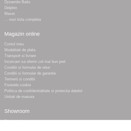
Dynamite Baits
Delphin
Maver
... vezi lista completa
Magazin online
Contul meu
Modalitati de plata
Transport si livrare
Incercam sa oferim cel mai bun pret
Conditii si formular de retur
Conditii si formular de garantie
Termeni si conditii
Fisierele cookie
Politica de confidentialitate si protectia datelor
Unitati de masura
Showroom
Despre noi
Locatie magazin