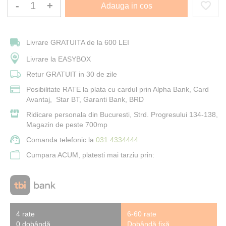
-
+
Adauga in cos
Livrare GRATUITA de la 600 LEI
Livrare la EASYBOX
Retur GRATUIT in 30 de zile
Posibilitate RATE la plata cu cardul prin Alpha Bank, Card
Avantaj, Star BT, Garanti Bank, BRD
Ridicare personala din Bucuresti, Strd. Progresului 134-138,
Magazin de peste 700mp
Comanda telefonic la
031 4334444
Cumpara ACUM, platesti mai tarziu prin:
4 rate
6-60 rate
0 dobândă
Dobândă fixă