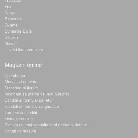
Trabucco
Fox
Daiwa
Baracuda
Okuma
Dynamite Baits
Delphin
Maver
... vezi lista completa
Magazin online
Contul meu
Modalitati de plata
Transport si livrare
Incercam sa oferim cel mai bun pret
Conditii si formular de retur
Conditii si formular de garantie
Termeni si conditii
Fisierele cookie
Politica de confidentialitate si protectia datelor
Unitati de masura