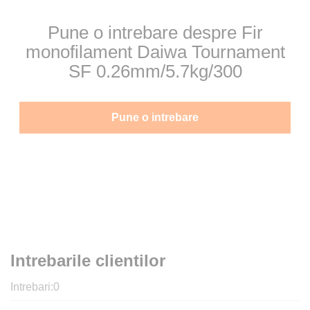
Pune o intrebare despre Fir
monofilament Daiwa Tournament
SF 0.26mm/5.7kg/300
Pune o intrebare
Intrebarile clientilor
Intrebari:
0