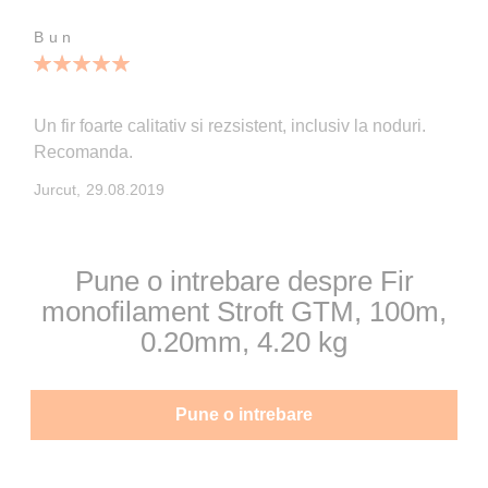
Bun
100%
Un fir foarte calitativ si rezsistent, inclusiv la noduri.
Recomanda.
Publicata
Jurcut,
29.08.2019
pe
Pune o intrebare despre Fir
monofilament Stroft GTM, 100m,
0.20mm, 4.20 kg
Pune o intrebare