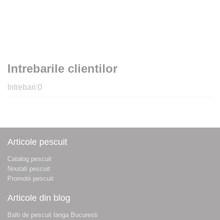
Intrebarile clientilor
Intrebari:
0
Articole pescuit
Catalog pescuit
Noutati pescuit
Promotii pescuit
Articole din blog
Balti de pescuit langa Bucuresti