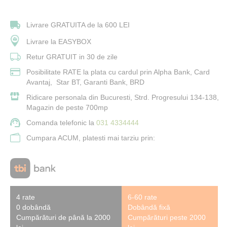
Livrare GRATUITA de la 600 LEI
Livrare la EASYBOX
Retur GRATUIT in 30 de zile
Posibilitate RATE la plata cu cardul prin Alpha Bank, Card
Avantaj, Star BT, Garanti Bank, BRD
Ridicare personala din Bucuresti, Strd. Progresului 134-138,
Magazin de peste 700mp
Comanda telefonic la
031 4334444
Cumpara ACUM, platesti mai tarziu prin:
4 rate
6-60 rate
0 dobândă
Dobândă fixă
Cumpărături de până la 2000
Cumpărături peste 2000