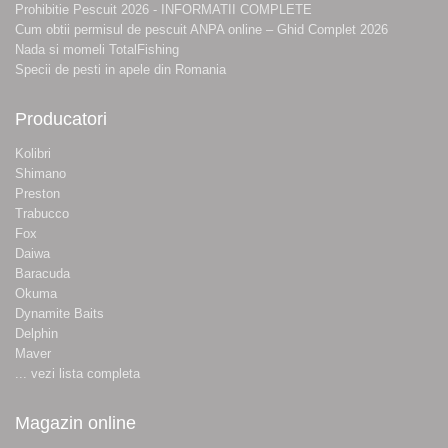
Prohibitie Pescuit 2026 - INFORMATII COMPLETE
Cum obtii permisul de pescuit ANPA online – Ghid Complet 2026
Nada si momeli TotalFishing
Specii de pesti in apele din Romania
Producatori
Kolibri
Shimano
Preston
Trabucco
Fox
Daiwa
Baracuda
Okuma
Dynamite Baits
Delphin
Maver
... vezi lista completa
Magazin online